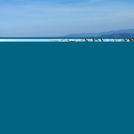
Social Media